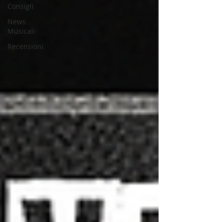
Consigli
News
Musicali
Recensioni