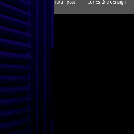
Tutti i post
Curiosità e Consigli