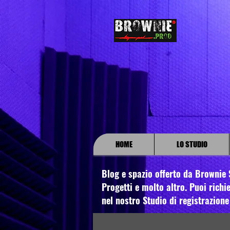
HOME
LO STUDIO
Blog e spazio offerto da Brownie S
Progetti e molto altro. Puoi richie
nel nostro Studio di registrazione