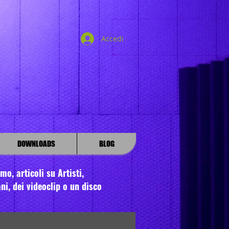
Accedi
DOWNLOADS
BLOG
o, articoli su Artisti,
ni, dei videoclip o un disco