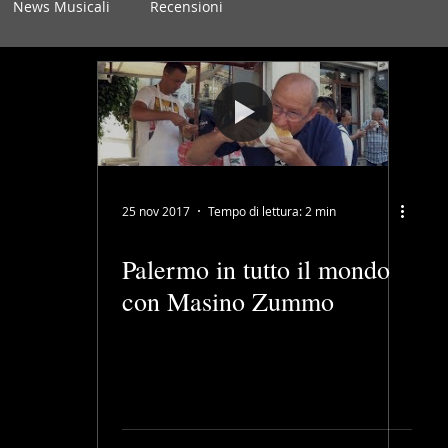
News Musicali
Recensioni
25 nov 2017
Tempo di lettura: 2 min
Palermo in tutto il mondo
con Masino Zummo