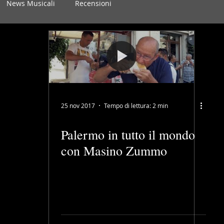
News Musicali
Recensioni
25 nov 2017
Tempo di lettura: 2 min
Palermo in tutto il mondo
con Masino Zummo