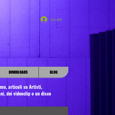
Accedi
DOWNLOADS
BLOG
o, articoli su Artisti,
ni, dei videoclip o un disco