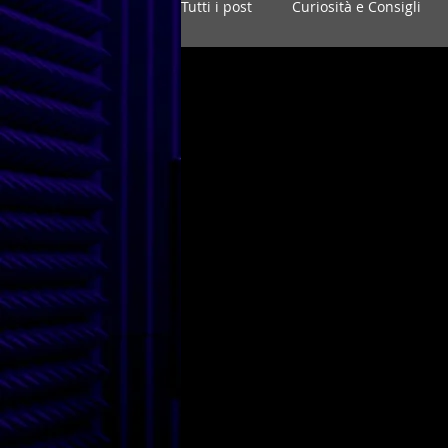
Tutti i post
Curiosità e Consigli