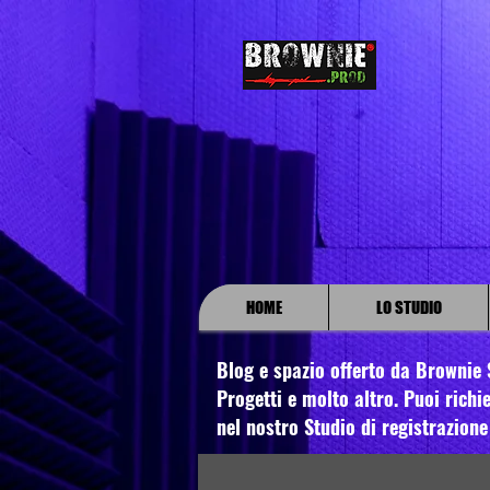
HOME
LO STUDIO
Blog e spazio offerto da Brownie S
Progetti e molto altro. Puoi richie
nel nostro Studio di registrazione