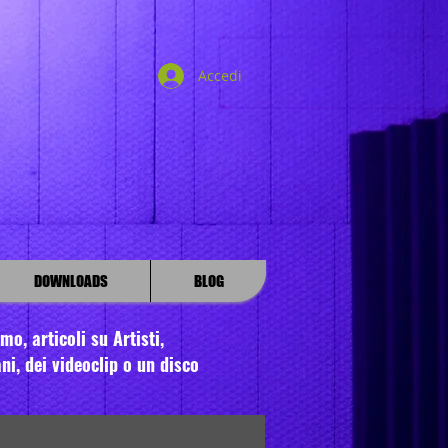
Accedi
DOWNLOADS
BLOG
o, articoli su Artisti,
ni, dei videoclip o un disco