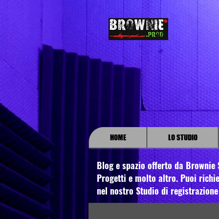
HOME
LO STUDIO
Blog e spazio offerto da Brownie S
Progetti e molto altro. Puoi richie
nel nostro Studio di registrazione