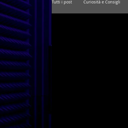
Tutti i post
Curiosità e Consigli